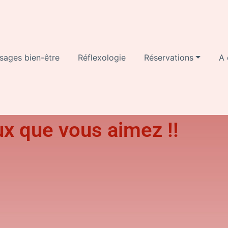
sages bien-être
Réflexologie
Réservations
A 
ux que vous aimez !!