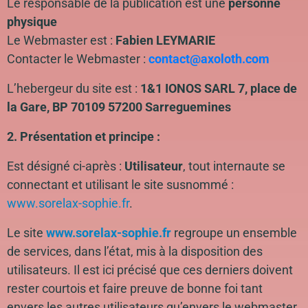
Le responsable de la publication est une
personne
physique
Le Webmaster est :
Fabien LEYMARIE
Contacter le Webmaster :
contact@axoloth.com
L’hebergeur du site est :
1&1 IONOS SARL 7, place de
la Gare, BP 70109 57200 Sarreguemines
2. Présentation et principe :
Est désigné ci-après :
Utilisateur
, tout internaute se
connectant et utilisant le site susnommé :
www.sorelax-sophie.fr
.
Le site
www.sorelax-sophie.fr
regroupe un ensemble
de services, dans l’état, mis à la disposition des
utilisateurs. Il est ici précisé que ces derniers doivent
rester courtois et faire preuve de bonne foi tant
envers les autres utilisateurs qu’envers le webmaster