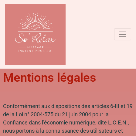
Toggl
Mentions légales
Conformément aux dispositions des articles 6-III et 19
de la Loi n° 2004-575 du 21 juin 2004 pour la
Confiance dans l’économie numérique, dite L.C.E.N.,
nous portons à la connaissance des utilisateurs et